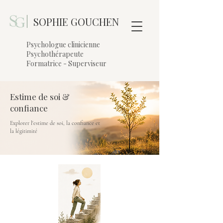
|
SOPHIE GOUCHEN
Psychologue clinicienne
Psychothérapeute
Formatrice - Superviseur
Estime de soi &
confiance
Explorer l'estime de soi, la confiance et
la légitimité