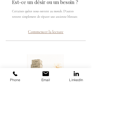
Est-ce un désir ou un besoin ?
Certaines quêtes nous ouvrent au monde. D'autres
tentent simplement de réparer une ancienne blessure.
Commencer la lecture
Phone
Email
LinkedIn
Quand le devoir remplace le
désir