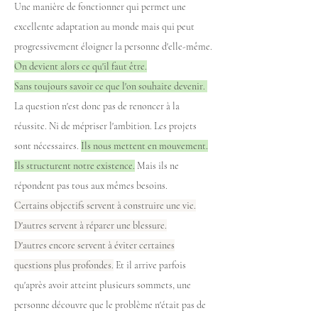
Une manière de fonctionner qui permet une
excellente adaptation au monde mais qui peut
progressivement éloigner la personne d'elle-même.
On devient alors ce qu'il faut être.
Sans toujours savoir ce que l'on souhaite devenir.
La question n'est donc pas de renoncer à la
réussite. Ni de mépriser l'ambition. Les projets
sont nécessaires.
Ils nous mettent en mouvement.
Ils structurent notre existence.
Mais ils ne
répondent pas tous aux mêmes besoins.
Certains objectifs servent à construire une vie.
D'autres servent à réparer une blessure.
D'autres encore servent à éviter certaines
questions plus profondes.
Et il arrive parfois
qu'après avoir atteint plusieurs sommets, une
personne découvre que le problème n'était pas de