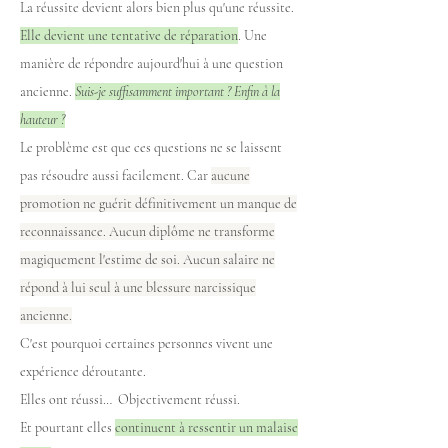
La réussite devient alors bien plus qu'une réussite.
Elle devient une tentative de réparation
. Une
manière de répondre aujourd'hui à une question
ancienne.
Suis-je suffisamment important ? Enfin à la
hauteur ?
Le problème est que ces questions ne se laissent
pas résoudre aussi facilement. Car
aucune
promotion ne guérit définitivement un manque de
reconnaissance. Aucun diplôme ne transforme
magiquement l'estime de soi. Aucun salaire ne
répond à lui seul à une blessure narcissique
ancienne.
C'est pourquoi certaines personnes vivent une
expérience déroutante.
Elles ont réussi… Objectivement réussi.
Et pourtant elles
continuent à ressentir un malaise