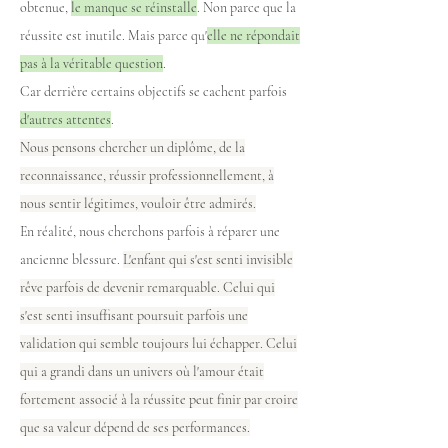
obtenue,
le manque se réinstalle
. Non parce que la
réussite est inutile. Mais parce qu'
elle ne répondait
pas à la véritable question
.
Car derrière certains objectifs se cachent parfois
d'autres attentes
.
Nous pensons chercher un diplôme, de la
reconnaissance, réussir professionnellement, à
nous sentir légitimes, vouloir être admirés.
En réalité, nous cherchons parfois à réparer une
ancienne blessure.
L'enfant qui s'est senti invisible
rêve parfois de devenir remarquable. Celui qui
s'est senti insuffisant poursuit parfois une
validation qui semble toujours lui échapper. Celui
qui a grandi dans un univers où l'amour était
fortement associé à la réussite peut finir par croire
que sa valeur dépend de ses performances.