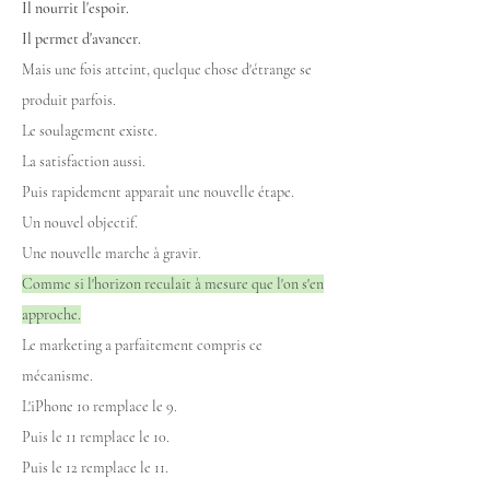
Il nourrit l'espoir.
Il permet d'avancer.
Mais une fois atteint, quelque chose d'étrange se
produit parfois.
Le soulagement existe.
La satisfaction aussi.
Puis rapidement apparaît une nouvelle étape.
Un nouvel objectif.
Une nouvelle marche à gravir.
Comme si l'horizon reculait à mesure que l'on s'en
approche.
Le marketing a parfaitement compris ce
mécanisme.
L'iPhone 10 remplace le 9.
Puis le 11 remplace le 10.
Puis le 12 remplace le 11.