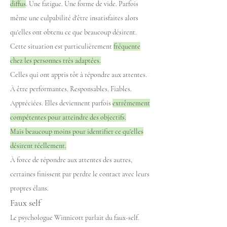
diffus
. Une fatigue. Une forme de vide. Parfois
même une culpabilité d'être insatisfaites alors
qu'elles ont obtenu ce que beaucoup désirent.
Cette situation est particulièrement
fréquente
chez les personnes très adaptées.
Celles qui ont appris tôt à répondre aux attentes.
À être performantes. Responsables. Fiables.
Appréciées. Elles deviennent parfois
extrêmement
compétentes pour atteindre des objectifs.
Mais beaucoup moins pour identifier ce qu'elles
désirent réellement.
À force de répondre aux attentes des autres,
certaines finissent par perdre le contact avec leurs
propres élans.
Faux self
Le psychologue Winnicott parlait du faux-self.