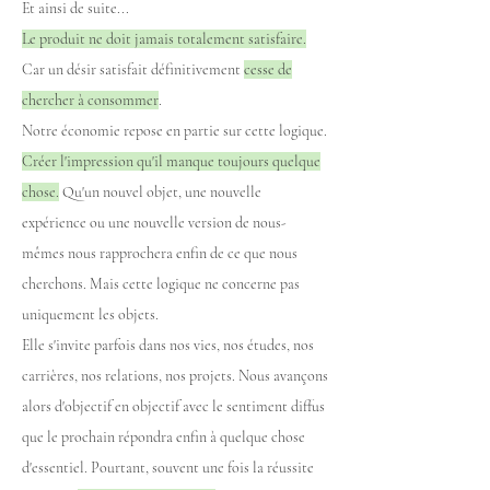
Et ainsi de suite...
Le produit ne doit jamais totalement satisfaire.
Car un désir satisfait définitivement
cesse de
chercher à consommer
.
Notre économie repose en partie sur cette logique.
Créer l'impression qu'il manque toujours quelque
chose.
Qu'un nouvel objet, une nouvelle
expérience ou une nouvelle version de nous-
mêmes nous rapprochera enfin de ce que nous
cherchons. Mais cette logique ne concerne pas
uniquement les objets.
Elle s'invite parfois dans nos vies, nos études, nos
carrières, nos relations, nos projets. Nous avançons
alors d'objectif en objectif avec le sentiment diffus
que le prochain répondra enfin à quelque chose
d'essentiel. Pourtant, souvent une fois la réussite